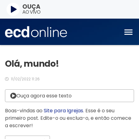
OUÇA
AO VIVO
Olá, mundo!
11/02/2022 11:26
Ouça agora esse texto
Boas-vindas ao
Site para Igrejas
. Esse é o seu
primeiro post. Edite-o ou exclua-o, e então comece
a escrever!