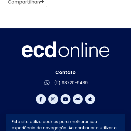
Compartilhar
Contato
(11) 98720-9489
Este site utiliza cookies para melhorar sua
2026 © Todos os direitos reservados.
experiência de navegação. Ao continuar a utilizar o