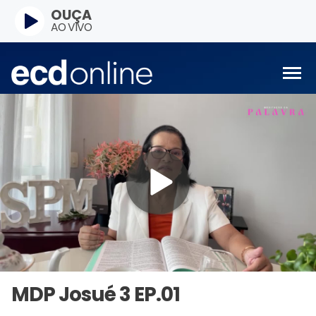
OUÇA
AO VIVO
MDP Josué 3 EP.01