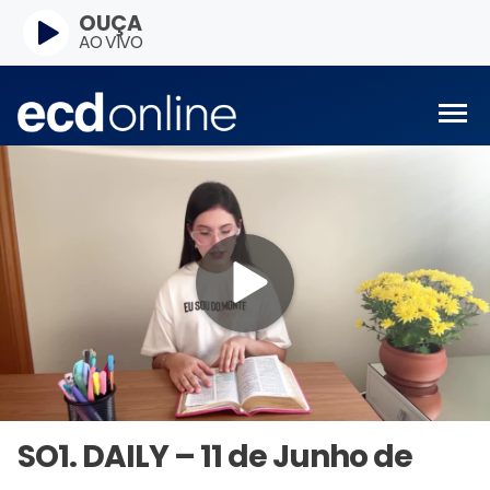
OUÇA
AO VIVO
SO1. DAILY – 11 de Junho de