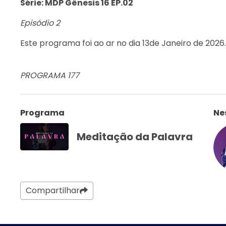
Série: MDP Gênesis 16 EP.02
Episódio 2
Este programa foi ao ar no dia 13de Janeiro de 2026.
PROGRAMA 177
Programa
Ne
Meditação da Palavra
Compartilhar