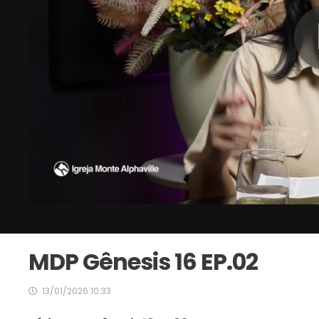
MDP Gênesis 16 EP.02
13/01/2026 10:33