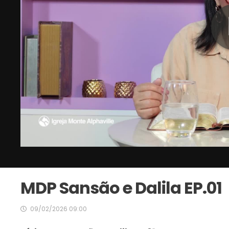
MDP Sansão e Dalila EP.01
09/02/2026 09:00