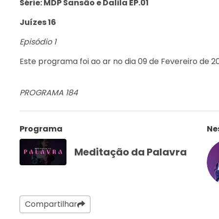
Série: MDP Sansão e Dalila EP.01
Juízes 16
Episódio 1
Este programa foi ao ar no dia 09 de Fevereiro de 2
PROGRAMA 184
Programa
Ne
Meditação da Palavra
Compartilhar