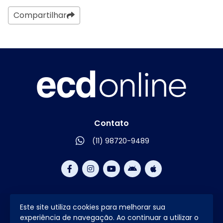
Compartilhar
Contato
(11) 98720-9489
Este site utiliza cookies para melhorar sua
2026 © Todos os direitos reservados.
experiência de navegação. Ao continuar a utilizar o