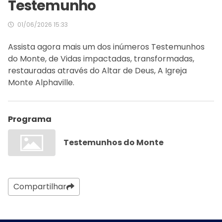
Testemunho
01/06/2026 15:33
Assista agora mais um dos inúmeros Testemunhos
do Monte, de Vidas impactadas, transformadas,
restauradas através do Altar de Deus, A Igreja
Monte Alphaville.
Programa
Testemunhos do Monte
Compartilhar