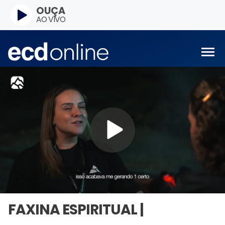
OUÇA
AO VIVO
FAXINA ESPIRITUAL |