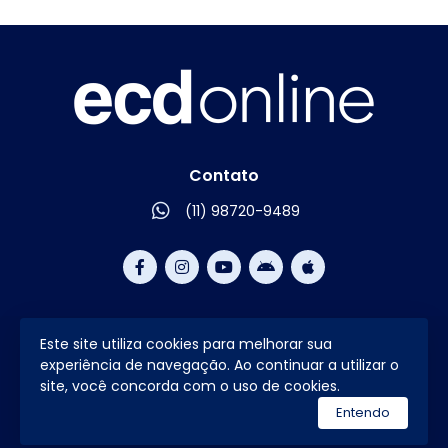
Contato
(11) 98720-9489
Este site utiliza cookies para melhorar sua
2026 © Todos os direitos reservados.
experiência de navegação. Ao continuar a utilizar o
site, você concorda com o uso de cookies.
utilizamos a plataforma
Entendo