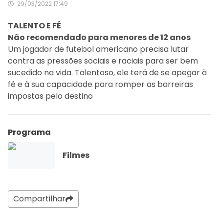
29/03/2022 17:49
TALENTO E FÉ
Não recomendado para menores de 12 anos
Um jogador de futebol americano precisa lutar
contra as pressões sociais e raciais para ser bem
sucedido na vida. Talentoso, ele terá de se apegar à
fé e à sua capacidade para romper as barreiras
impostas pelo destino
Programa
Filmes
Compartilhar