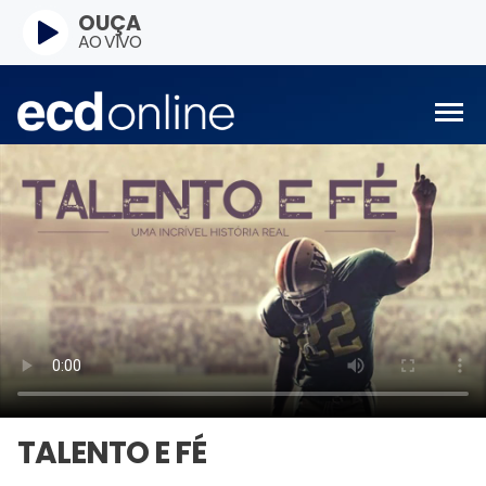
OUÇA
AO VIVO
TALENTO E FÉ